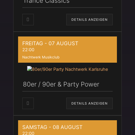
Trance Classics
DETAILS ANZEIGEN
FREITAG - 07 AUGUST
22:00
Nachtwerk Musikclub
80er / 90er & Party Power
DETAILS ANZEIGEN
SAMSTAG - 08 AUGUST
22:00