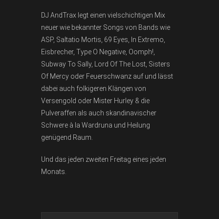
DJ AndTrax legt einen vielschichtigen Mix
neuer wie bekannter Songs von Bands wie
ASP, Saltatio Mortis, 69 Eyes, In Extremo,
Eisbrecher, Type O Negative, Oomph!,
Subway To Sally, Lord Of The Lost, Sisters
Of Mercy oder Feuerschwanz auf und lässt
dabei auch folkigeren Klängen von
Versengold oder Mister Hurley & die
Pulveraffen als auch skandinavischer
Schwere à la Wardruna und Heilung
genügend Raum.
Und das jeden zweiten Freitag eines jeden
Monats.