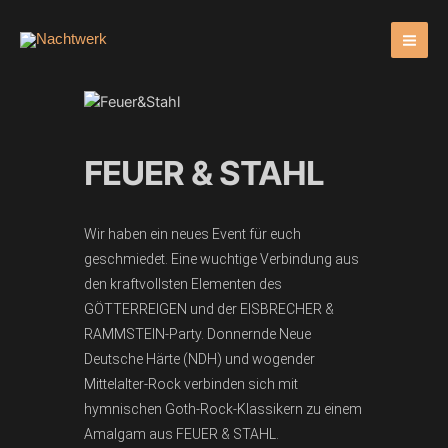
Zum
Inhalt
springen
FEUER & STAHL
Wir haben ein neues Event für euch
geschmiedet. Eine wuchtige Verbindung aus
den kraftvollsten Elementen des
GÖTTERREIGEN und der EISBRECHER &
RAMMSTEIN-Party. Donnernde Neue
Deutsche Härte (NDH) und wogender
Mittelalter-Rock verbinden sich mit
hymnischen Goth-Rock-Klassikern zu einem
Amalgam aus FEUER & STAHL.