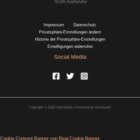
76185 Karlsruhe
Impressum
Datenschutz
Privatsphäre-Einstellungen ändern
Historie der Privatsphäre-Einstellungen
Einwilligungen widerrufen
Social Media
Copyright © 2026 Nachtwerk | Powered by Nachtwerk
Cookie Consent Banner von Real Cookie Banner