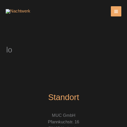
Zum
Inhalt
springen
lo
Standort
MUC GmbH
Pfannkuchstr. 16