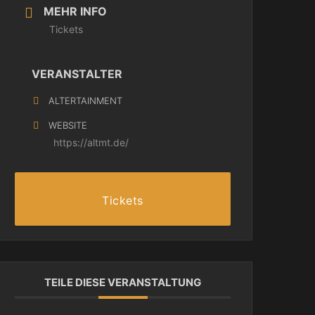
MEHR INFO
Tickets
VERANSTALTER
ALTERTAINMENT
WEBSITE
https://altmt.de/
Tickets
TEILE DIESE VERANSTALTUNG