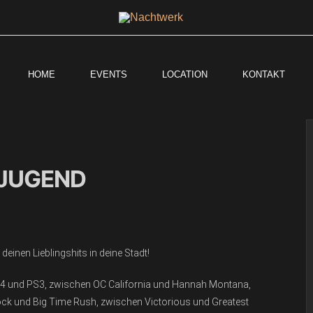
HOME
EVENTS
LOCATION
KONTAKT
 JUGEND
inen Lieblingshits in deine Stadt!
n N64 und PS3, zwischen OC California und Hannah Montana,
 und Big Time Rush, zwischen Victorious und Greatest