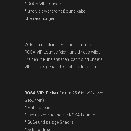
* ROSA-VIP-Lounge
* und viele weitere heiße und kalte
Überraschungen
Willst du mit deinen Freunden in unserer
ROSA-VIP-Lounge feiern und dir das wilde
Treiben in Ruhe ansehen, dann sind unsere
VIP-Tickets genau das richtige für euch!
ROSA-VIP-Ticket
für nur 25 € im VVK (zzgl.
Gebühren):
* Eintrittspreis
* Exclusiver Zugang zur ROSA-Lounge
* Süße und salzige Snacks
* Sekt for free