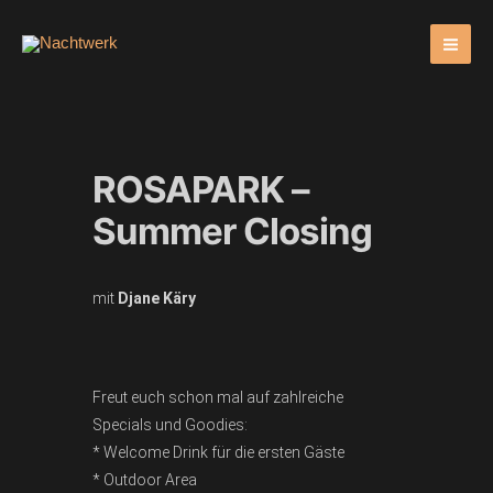
Zum
Inhalt
springen
ROSAPARK –
Summer Closing
mit
Djane Käry
Freut euch schon mal auf zahlreiche
Specials und Goodies:
* Welcome Drink für die ersten Gäste
* Outdoor Area