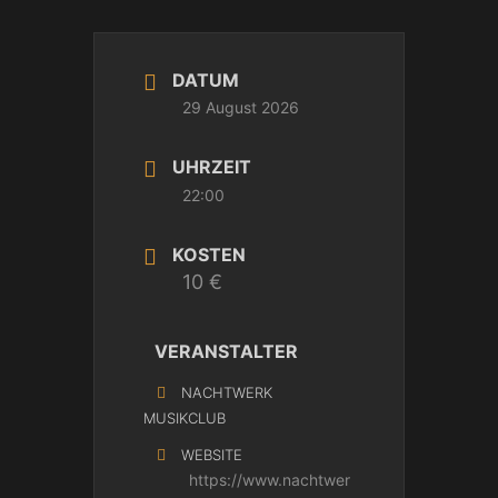
DATUM
29 August 2026
UHRZEIT
22:00
KOSTEN
10 €
VERANSTALTER
NACHTWERK
MUSIKCLUB
WEBSITE
https://www.nachtwer