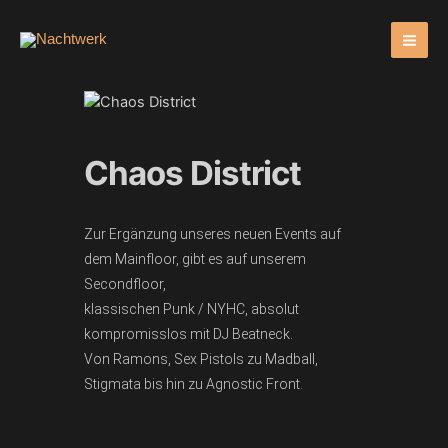
Zum
Inhalt
springen
Chaos District
Zur Ergänzung unseres neuen Events auf
dem Mainfloor, gibt es auf unserem
Secondfloor,
klassischen Punk / NYHC, absolut
kompromisslos mit DJ Beatneck.
Von Ramons, Sex Pistols zu Madball,
Stigmata bis hin zu Agnostic Front.