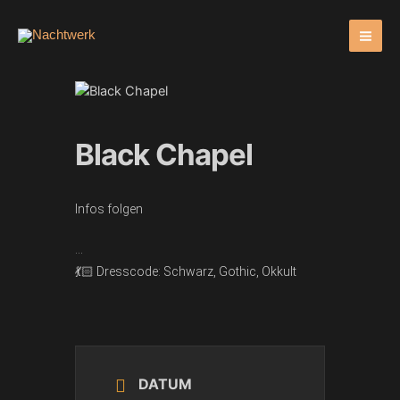
Zum
Inhalt
springen
Black Chapel
Infos folgen
…
💃🏻 Dresscode: Schwarz, Gothic, Okkult
DATUM